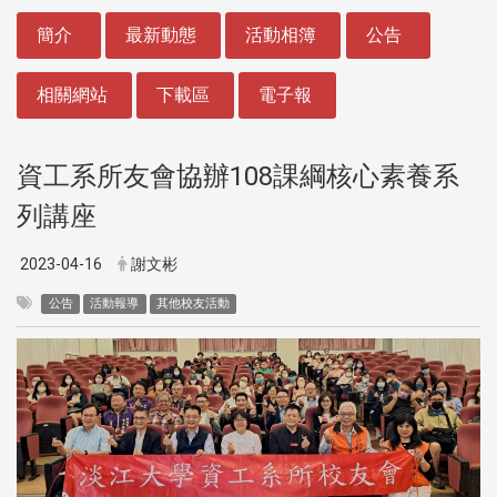
:::
簡介
最新動態
活動相簿
公告
相關網站
下載區
電子報
資工系所友會協辦108課綱核心素養系
列講座
2023-04-16
謝文彬
公告
活動報導
其他校友活動