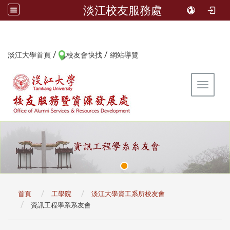
淡江校友服務處
/
/
:::
淡江大學首頁
校友會快找
網站導覽
Toggle 
:::
首頁
工學院
淡江大學資工系所校友會
資訊工程學系系友會