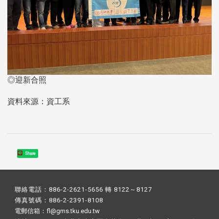
◎迎新合照
資料來源：資工系
Share
聯絡電話：886-2-2621-5656 轉 8122～8127
傳真號碼：886-2-2391-8108
電郵信箱：fl@gms.tku.edu.tw