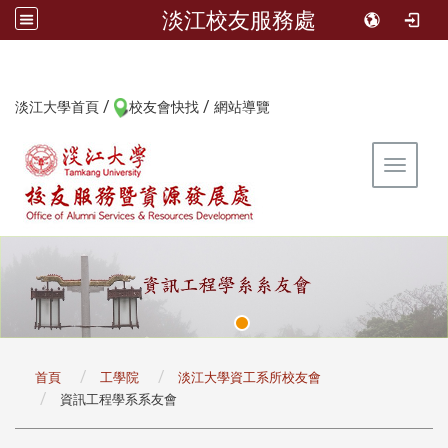
淡江校友服務處
/
/
:::
淡江大學首頁
校友會快找
網站導覽
Toggle 
:::
首頁
工學院
淡江大學資工系所校友會
資訊工程學系系友會