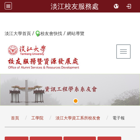
淡江校友服務處
/
/
:::
淡江大學首頁
校友會快找
網站導覽
Toggle 
:::
首頁
工學院
淡江大學資工系所校友會
電子報
:::