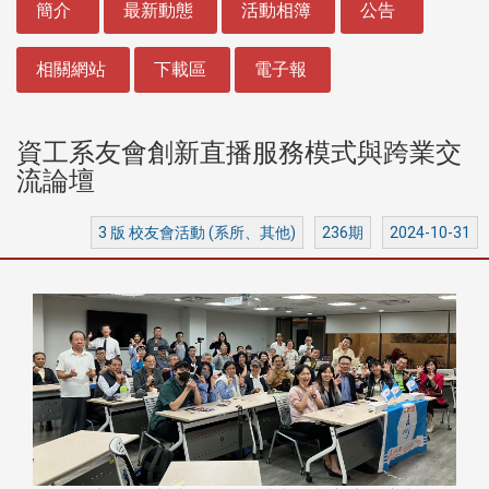
簡介
最新動態
活動相簿
公告
相關網站
下載區
電子報
資工系友會創新直播服務模式與跨業交
流論壇
3 版 校友會活動 (系所、其他)
236期
2024-10-31