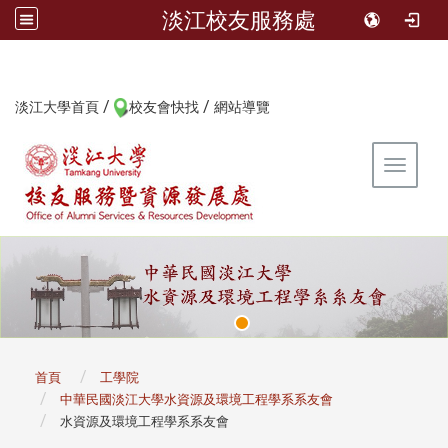
淡江校友服務處
/
/
:::
淡江大學首頁
校友會快找
網站導覽
Toggle 
:::
首頁
工學院
中華民國淡江大學水資源及環境工程學系系友會
水資源及環境工程學系系友會