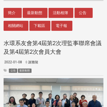
:::
簡介
最新動態
活動相簿
公告
相關網站
下載區
電子報
水環系友會第4屆第2次理監事聯席會議
及第4屆第2次會員大會
2022-01-08
謝雅陵
公告
最新動態