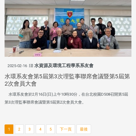
水資源及環境工程學系系友會
2025-02-16
水環系友會第5屆第3次理監事聯席會議暨第5屆第
2次會員大會
水環系友會於2月16日(日)上午10時30分，在台北校園D508召開第5屆
第3次理監事聯席會議暨第5屆第2次會員大會。
1
2
3
4
5
下一頁
最後