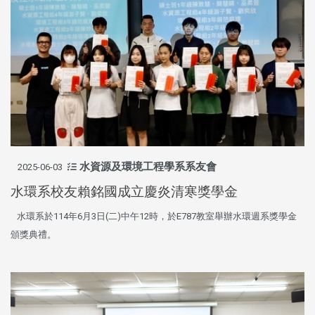
水資源及環境工程學系系友會
2025-06-03
水環系校友賴銘國成立慶炎清寒獎學金
水環系於114年6月3日(二)中午12時，於E787教室舉辦水環週系獎學金
頒獎典禮。