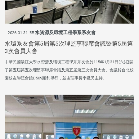
水資源及環境工程學系系友會
2026-01-31
水環系友會第5屆第5次理監事聯席會議暨第5屆第
3次會員大會
中華民國淡江大學水資源及環境工程學系系友會於115年1月31日(六)召開
了第五屆第五次理監事聯席會議及第五屆第三次會員大會。會議於台北校
園校友聯誼會館D509順利舉行，並由理事長李鐵民主持。