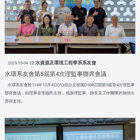
水資源及環境工程學系系友會
2025-10-04
水環系友會第5屆第4次理監事聯席會議
水環系友會於114年10月4日(六)假台北校園D508召開第5屆第4次理監事
聯席會議，由理事長李鐵民主持，感謝理監事、師長及工作團隊的熱情出
席與支持。