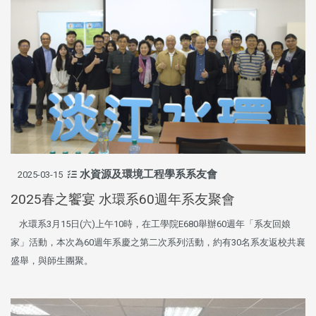
水資源及環境工程學系系友會
2025-03-15
2025春之饗宴 水環系60週年系友聚會
水環系3月15日(六)上午10時，在工學院E680舉辦60週年「系友回娘
家」活動，本次為60週年系慶之第二次系列活動，約有30名系友返校共襄
盛舉，與師生團聚。