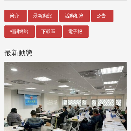
:::
簡介
最新動態
活動相簿
公告
相關網站
下載區
電子報
最新動態