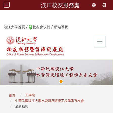
淡江校友服務處
/
/
:::
淡江大學首頁
校友會快找
網站導覽
Toggle 
:::
首頁
工學院
中華民國淡江大學水資源及環境工程學系系友會
最新動態