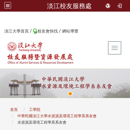
淡江校友服務處
/
/
:::
淡江大學首頁
校友會快找
網站導覽
Toggle 
:::
首頁
工學院
中華民國淡江大學水資源及環境工程學系系友會
水資源及環境工程學系系友會