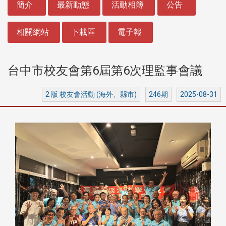
簡介
最新動態
活動相簿
公告
相關網站
下載區
電子報
台中市校友會第6屆第6次理監事會議
2 版 校友會活動 (海外、縣市)
246期
2025-08-31