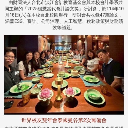
由財團法人台北市淡江會計教育基金會與本校會計學系共
同主辦的「2025穩懋當代會計論文獎」研討會，於114年10
月18日(六)在本校台北校園舉行，研討會共收錄47篇論文，
涵蓋ESG、審計、公司治理、人工智慧、稅務政策與財務績
效等議題。
世界校友雙年會泰國曼谷第2次籌備會