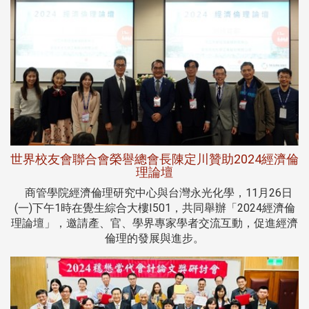
世界校友會聯合會榮譽總會長陳定川贊助2024經濟倫
理論壇
商管學院經濟倫理研究中心與台灣永光化學，11月26日
(一)下午1時在覺生綜合大樓I501，共同舉辦「2024經濟倫
理論壇」，邀請產、官、學界專家學者交流互動，促進經濟
倫理的發展與進步。