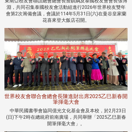
東南亞校友會聯誼總會總會長詹鎮綱及泰國校友會會長張博
淵，共同召集泰國校友會活動組進行2026年世界校友雙年
會第2次籌備會議，會議於114年5月31日(六)在曼谷皇家蘭
花喜來登大飯店召開。
世界校友會聯合會總會長陳進財出席2025乙巳新春開
筆揮毫大會
中華民國書學會協同億光文化基金會及本校，於2月23日
(日)下午2時在總統府前南廣場，共同舉辦「2025乙巳新春
開筆揮毫大會」。