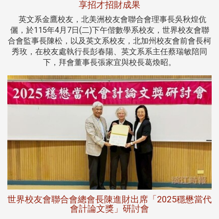
享招才招財成果
英文系金鷹校友，北美洲校友會聯合會理事長吳秋煌伉
儷，於115年4月7日(二)下午偕數學系校友，世界校友會聯
合會監事長陳松，以及英文系校友，北加州校友會前會長柯
秀玫，在校友處執行長彭春陽、英文系系主任蔡瑞敏陪同
下，拜會董事長張家宜與校長葛煥昭。
世界校友會聯合會總會長陳進財出席「2025穩懋當代
會計論文獎」研討會