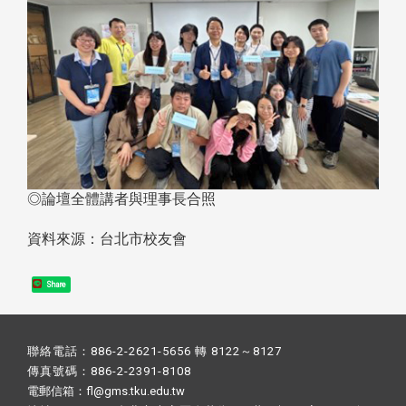
◎論壇全體講者與理事長合照
資料來源：台北市校友會
Share
聯絡電話：886-2-2621-5656 轉 8122～8127
傳真號碼：886-2-2391-8108
電郵信箱：fl@gms.tku.edu.tw