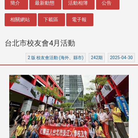
簡介
最新動態
活動相簿
公告
相關網站
下載區
電子報
台北市校友會4月活動
2 版 校友會活動 (海外、縣市)
242期
2025-04-30