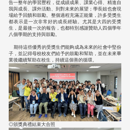
告一整年的學習歷程，從成績成果、課業心得、精進自
我與成長、課外活動、到對未來的展望；學長姐也會現
場給予回饋和鼓勵。整個過程充滿正能量，許多受獎生
都表示是一次非常好的成長經驗。尤其是大四的受獎
生，是最後一次的報告，也都特別感謝贊助人四個學年
八個學期的支持與鼓勵。
期待這些優秀的受獎生們能夠成為未來的社會中堅份
子，並記得母校校友們給予的鼓勵和幫助，並在未來畢
業後繼續幫助在校生，持續這個善的循環。
◎頒獎典禮結束大合照