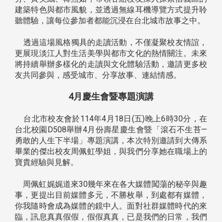
建築特色與都市風貌，並透過無線耳機導覽方式提升聆
聽體驗，讓每位參加者都能沉浸在台北城市故事之中。
透過這場風格獨具的走讀活動，不僅凝聚校友情誼，
更展現淡江人對生活美學與都市文化的熱情關注。未來
將持續舉辦多樣化的走讀與文化體驗活動，邀請更多校
友共同參與，感受城市、分享故事、連結情感。
4月慶生會暨專題演講
台北市校友會於114年4月18日(五)晚上6時30分，在
台北校園D508舉辦4月份壽星慶生會暨「滾石不生苔—
勇敢的人生下半場」專題演講，本次特別邀請到大傳系
畢業的傑出校友周佩虹學姐，與我們分享她在職場上的
寶貴經驗與見解。
周佩虹娓娓道來30幾年來在各大媒體闖蕩的秘辛與趣
事，更提出目前媒體多元，不勝枚舉，到處都有媒體，
你我隨時會成為媒體的鏡中人。面對社群媒體時代的來
臨，訊息真真假假，假假真真，已是我們的日常，我們