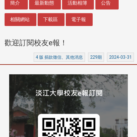
簡介
最新動態
活動相簿
公告
相關網站
下載區
電子報
歡迎訂閱校友e報！
4 版 捐款徵信、其他消息
229期
2024-03-31