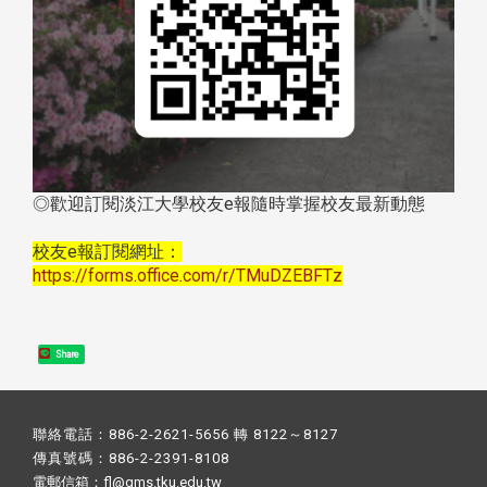
◎歡迎訂閱淡江大學校友e報隨時掌握校友最新動態
校友e報訂閱網址：
https://forms.office.com/r/TMuDZEBFTz
Share
聯絡電話：886-2-2621-5656 轉 8122～8127
傳真號碼：886-2-2391-8108
電郵信箱：fl@gms.tku.edu.tw