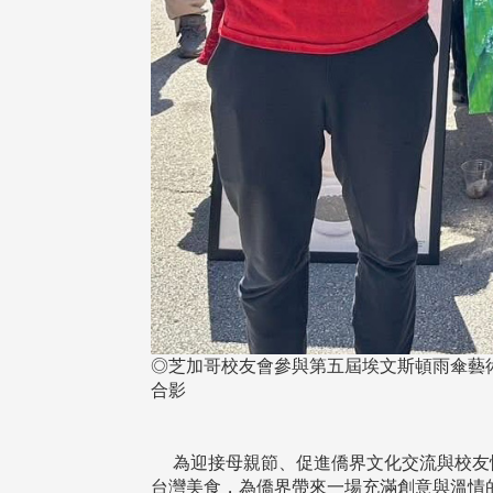
◎芝加哥校友會參與第五屆埃文斯頓雨傘藝
合影
為迎接母親節、促進僑界文化交流與校友情誼，芝
台灣美食，為僑界帶來一場充滿創意與溫情