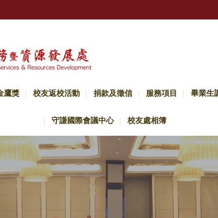
金鷹獎
校友返校活動
捐款及徵信
服務項目
畢業生
守謙國際會議中心
校友處相簿