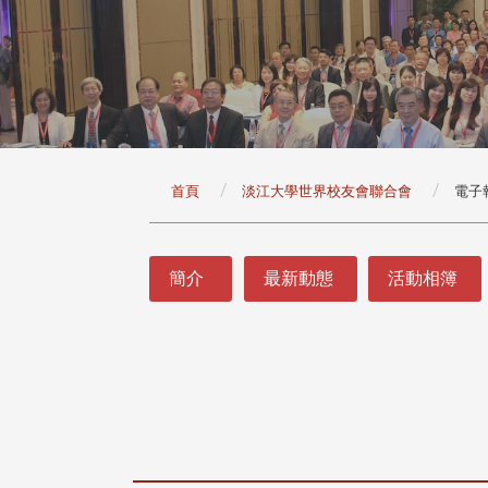
:::
首頁
淡江大學世界校友會聯合會
電子
:::
簡介
最新動態
活動相簿