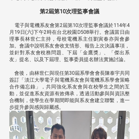
第2屆第10次理監事會議
電子與電機系友會第2屆第10次理監事會議於114年4
月19日(六)下午2時在台北校園D508舉行。會議當日由
理事長林世仁主持，母校電機系主任劉寅春亦與會參
加。會議中說明系友會收支情形、報告上次決議事項，
並針對系友會稅務問題、下屆「金鷹獎」、「傑出系
友」提名、以及下屆理、監事委員提名辦法實施討論。
會後，由林世仁與現任第30屆系學會會長陳泰宇共同
簽訂「淡江大學電子與電機系友會與電機系系學會策略
合作備忘錄」，共同強化系友會與在校學生之間的互
動，並促進系友資源有效傳承，透過活動參與與資訊整
合機制，使學生在學期間即能與系友會建立聯繫，進一
步提升參與感與歸屬感。