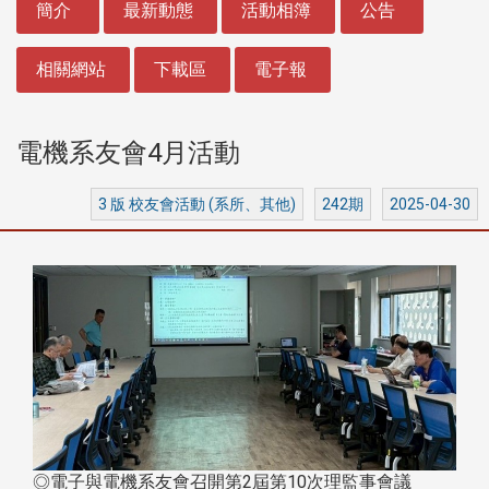
簡介
最新動態
活動相簿
公告
相關網站
下載區
電子報
電機系友會4月活動
3 版 校友會活動 (系所、其他)
242期
2025-04-30
◎電子與電機系友會召開第2屆第10次理監事會議