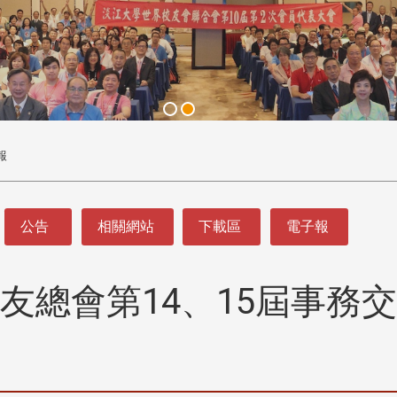
報
公告
相關網站
下載區
電子報
友總會第14、15屆事務