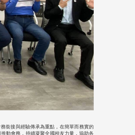
接以會務銜接與經驗傳承為重點，在簡單而務實的
同推動會務，持續凝聚全國校友力量，協助各