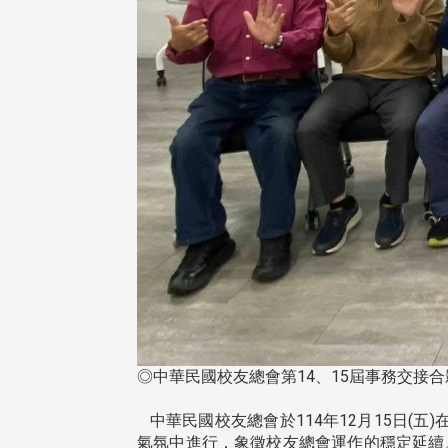
◎中華民國校友總會第14、15屆事務交接合
中華民國校友總會於114年12月15日(五
氣氛中進行，象徵校友總會運作的穩定延續