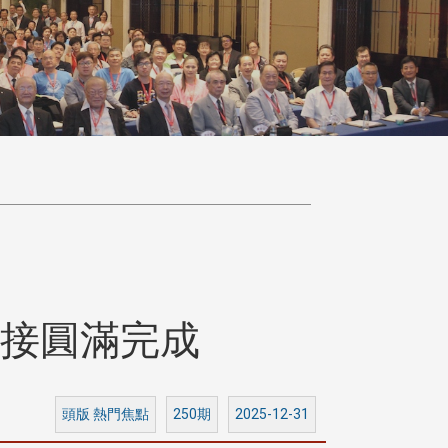
交接圓滿完成
頭版 熱門焦點
250期
2025-12-31