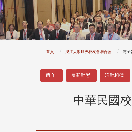
:::
首頁
淡江大學世界校友會聯合會
電子
:::
簡介
最新動態
活動相簿
中華民國校