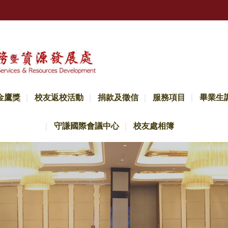
金鷹獎
校友返校活動
捐款及徵信
服務項目
畢業生
守謙國際會議中心
校友處相簿