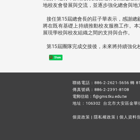
地校友會發展與交流，並逐步強化總會與地
接任第15屆總會長的莊子華表示，感謝總
將在既有基礎上持續推動校友服務工作。本
展現學校與校友組織之間的支持與合作。
第15屆團隊完成交接後，未來將持續強化
Share
聯絡電話：886-2-2621-5656 轉 8
傳真號碼：886-2-2391-8108
電郵信箱：fl@gms.tku.edu.tw
地址：106302 台北市大安區金華
個資政策
|
隱私權政策
|
個人資料