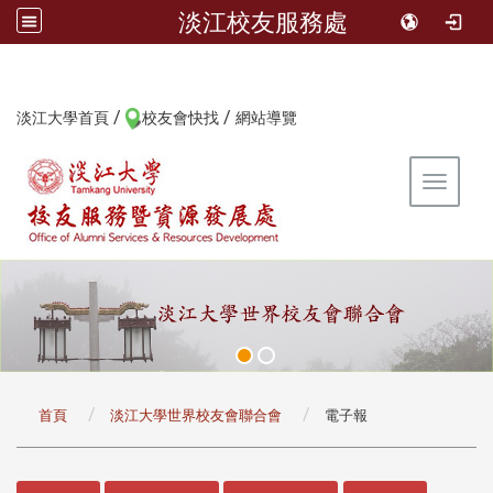
淡江校友服務處
/
/
:::
淡江大學首頁
校友會快找
網站導覽
Toggle 
:::
首頁
淡江大學世界校友會聯合會
電子報
:::