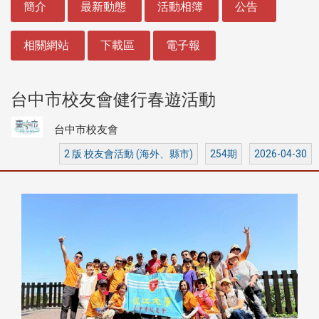
簡介
最新動態
活動相簿
公告
相關網站
下載區
電子報
台中市校友會健行春遊活動
台中市校友會
2 版 校友會活動 (海外、縣市)
254期
2026-04-30