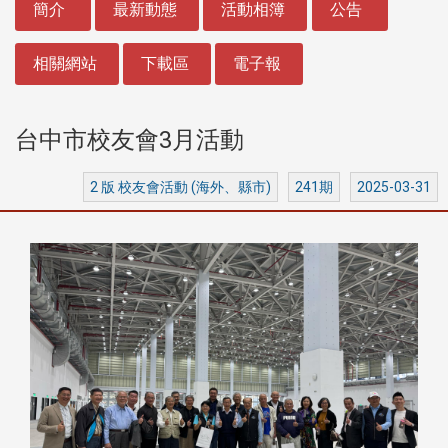
簡介
最新動態
活動相簿
公告
相關網站
下載區
電子報
台中市校友會3月活動
2 版 校友會活動 (海外、縣市)
241期
2025-03-31