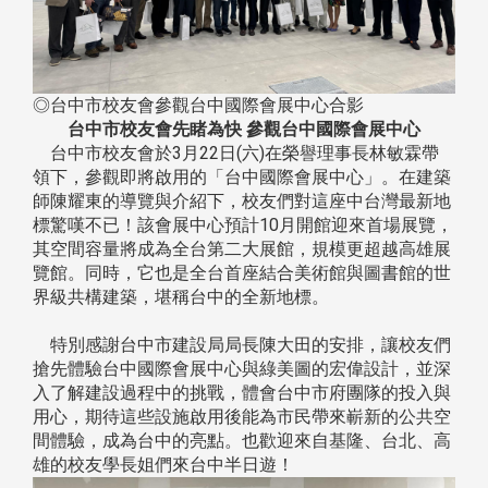
◎台中市校友會參觀台中國際會展中心合影
台中市校友會先睹為快 參觀台中國際會展中心
台中市校友會於3月22日(六)在榮譽理事長林敏霖帶
領下，參觀即將啟用的「台中國際會展中心」。在建築
師陳耀東的導覽與介紹下，校友們對這座中台灣最新地
標驚嘆不已！該會展中心預計10月開館迎來首場展覽，
其空間容量將成為全台第二大展館，規模更超越高雄展
覽館。同時，它也是全台首座結合美術館與圖書館的世
界級共構建築，堪稱台中的全新地標。
特別感謝台中市建設局局長陳大田的安排，讓校友們
搶先體驗台中國際會展中心與綠美圖的宏偉設計，並深
入了解建設過程中的挑戰，體會台中市府團隊的投入與
用心，期待這些設施啟用後能為市民帶來嶄新的公共空
間體驗，成為台中的亮點。也歡迎來自基隆、台北、高
雄的校友學長姐們來台中半日遊！