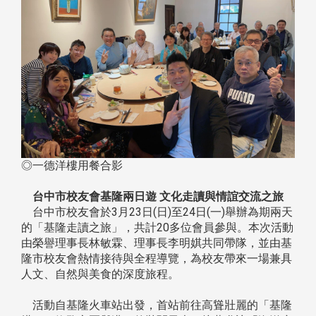
◎一德洋樓用餐合影
台中市校友會基隆兩日遊 文化走讀與情誼交流之旅
台中市校友會於3月23日(日)至24日(一)舉辦為期兩天
的「基隆走讀之旅」，共計20多位會員參與。本次活動
由榮譽理事長林敏霖、理事長李明娸共同帶隊，並由基
隆市校友會熱情接待與全程導覽，為校友帶來一場兼具
人文、自然與美食的深度旅程。
活動自基隆火車站出發，首站前往高聳壯麗的「基隆