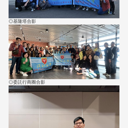
◎基隆塔合影
◎委託行商圈合影