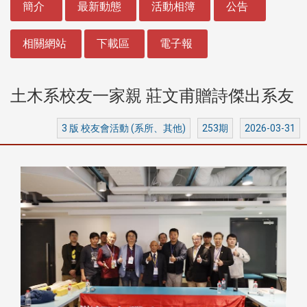
簡介
最新動態
活動相簿
公告
相關網站
下載區
電子報
土木系校友一家親 莊文甫贈詩傑出系友
3 版 校友會活動 (系所、其他)
253期
2026-03-31