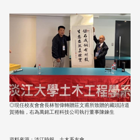
◎現任校友會會長林智偉轉贈莊文甫所致贈的藏頭詩道
賀捲軸，右為萬銘工程科技公司執行董事陳鍊生
資料來源：淡江時報、土木系友會