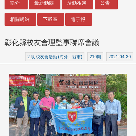
簡介
最新動態
活動相簿
公告
相關網站
下載區
電子報
彰化縣校友會理監事聯席會議
2 版 校友會活動 (海外、縣市)
210期
2021-04-30