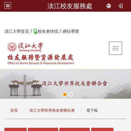
淡江校友服務處
/
/
:::
淡江大學首頁
校友會快找
網站導覽
Toggle 
:::
首頁
淡江大學世界校友會聯合會
電子報
:::