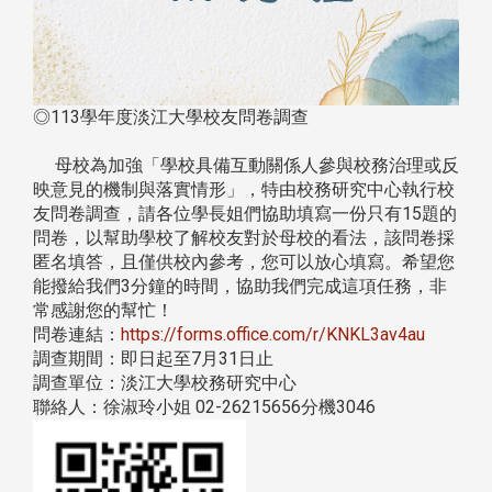
◎113學年度淡江大學校友問卷調查
母校為加強「學校具備互動關係人參與校務治理或反
映意見的機制與落實情形」，特由校務研究中心執行校
友問卷調查，請各位學長姐們協助填寫一份只有15題的
問卷，以幫助學校了解校友對於母校的看法，該問卷採
匿名填答，且僅供校內參考，您可以放心填寫。希望您
能撥給我們3分鐘的時間，協助我們完成這項任務，非
常感謝您的幫忙！
問卷連結：
https://forms.office.com/r/KNKL3av4au
調查期間：即日起至7月31日止
調查單位：淡江大學校務研究中心
聯絡人：徐淑玲小姐 02-26215656分機3046