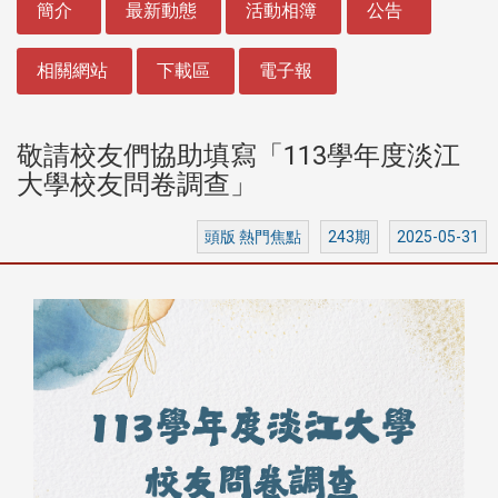
簡介
最新動態
活動相簿
公告
相關網站
下載區
電子報
敬請校友們協助填寫「113學年度淡江
大學校友問卷調查」
頭版 熱門焦點
243期
2025-05-31