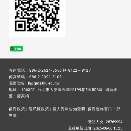
Share
聯絡電話：886-2-2621-5656 轉 8122～8127
傳真號碼：886-2-2391-8108
電郵信箱：fl@gms.tku.edu.tw
地址：106302 台北市大安區金華街199巷5號506室 網頁維
護：
廖家鳴​
個資政策
|
隱私權政策
|
個人資料告知聲明
個資連絡窗口：
鄭
惠蘭
造訪人次 : 28769994
最後更新日期 :
2026-08-06 15:25