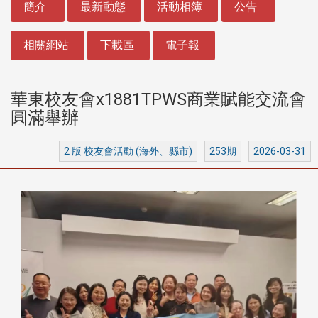
簡介
最新動態
活動相簿
公告
相關網站
下載區
電子報
華東校友會x1881TPWS商業賦能交流會
圓滿舉辦
2 版 校友會活動 (海外、縣市)
253期
2026-03-31