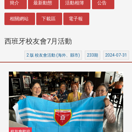
簡介
最新動態
活動相簿
公告
相關網站
下載區
電子報
西班牙校友會7月活動
2 版 校友會活動 (海外、縣市)
233期
2024-07-31