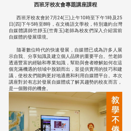
西班牙校友會專題講座課程
西班牙校友會於7月24(三)上午10時至下午1時及25
日(四)下午5時至8時，在文橋語文學校，特別邀約台灣
自媒體講師竺靜玉(竺青玉)老師為校友們深入介紹當前
自媒體的發展環境。
隨著數位時代的快速發展，自媒體已成為許多人展
示自我、分享知識及建立個人品牌的重要平台。竺老師
透過豐富的經驗和專業知識，幫助與會者瞭解如何在這
個充滿機遇的領域中脫穎而出，並提供實用的技巧和建
議，使校友們能夠更好地適應和利用自媒體平台。本次
講座對於有志於發展自媒體或了解其趨勢的校友而言，
是一個難得的機會。