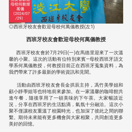
◎西班牙校友會歡迎母校何萬儀教授(左1)
西班牙校友會歡迎母校何萬儀教授
西班牙校友會於7月29日(一)在馬德里迎來了一次溫
馨的小聚。這次的活動有位特別來賓—母校西班牙語文
學系何萬儀教授，何教授目前正在西班牙蒐集資料，為
我們帶來了許多最新的學術資訊和見聞。
活動由西班牙校友會長金拱辰主持，馮竹美學姐和
顧小靜學姐等也特地前來參加。在一家溫馨的咖啡館共
進午餐，隨後享用了一頓美味的下午茶。大家暢談近
況，分享在西班牙的生活點滴，氣氛十分融洽。這次小
聚不僅讓校友重溫了校園時光，也加深了彼此之間的聯
繫。期待未來能有更多機會與大家相聚，共同創造更多
美好的回憶。