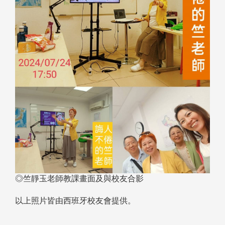
◎竺靜玉老師教課畫面及與校友合影
以上照片皆由西班牙校友會提供。