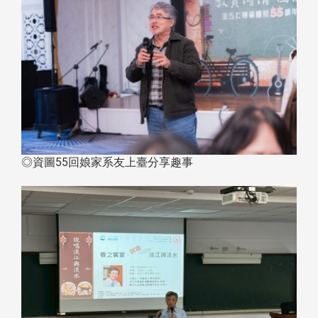
◎資圖55回娘家系友上臺分享趣事