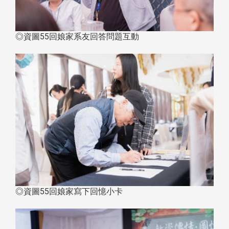
◎資圖55回娘家系友回答問題互動
◎資圖55回娘家寫下回憶小卡