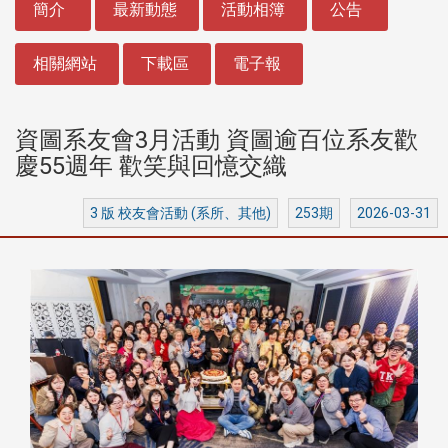
簡介
最新動態
活動相簿
公告
相關網站
下載區
電子報
資圖系友會3月活動 資圖逾百位系友歡
慶55週年 歡笑與回憶交織
3 版 校友會活動 (系所、其他)
253期
2026-03-31