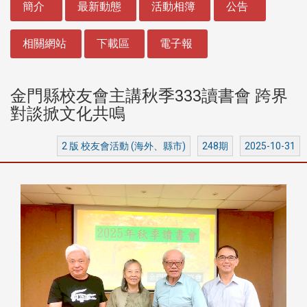
簡介
最新動態
活動相簿
公告
相關網站
下載區
電子報
金門縣校友會主講秋季333讀書會 跨界
對談掀文化共鳴
2 版 校友會活動 (海外、縣市)
248期
2025-10-31