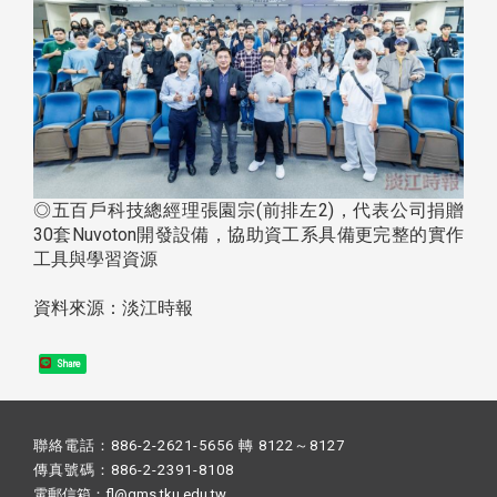
◎五百戶科技總經理張園宗(前排左2)，代表公司捐贈
30套Nuvoton開發設備，協助資工系具備更完整的實作
工具與學習資源
資料來源：淡江時報
Share
聯絡電話：886-2-2621-5656 轉 8122～8127
傳真號碼：886-2-2391-8108
電郵信箱：fl@gms.tku.edu.tw