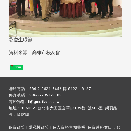
◎慶生環節
資料來源：高雄市校友會
Share
聯絡電話：886-2-2621-5656 轉 8122～8127
傳真號碼：886-2-2391-8108
電郵信箱：fl@gms.tku.edu.tw
地址：106302 台北市大安區金華街199巷5號506室 網頁維
護：
廖家鳴​
個資政策
|
隱私權政策
|
個人資料告知聲明
個資連絡窗口：
鄭