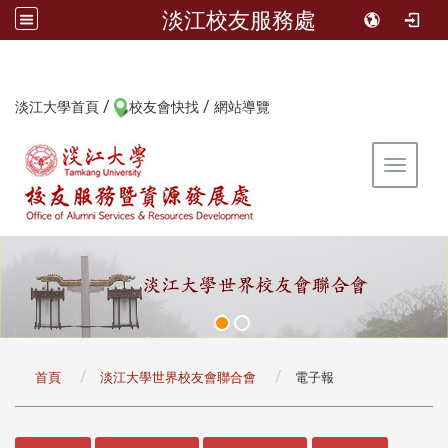
淡江校友服務處
/
/
:::
淡江大學首頁
校友會快找
網站導覽
Toggle 
:::
首頁
淡江大學世界校友會聯合會
電子報
:::