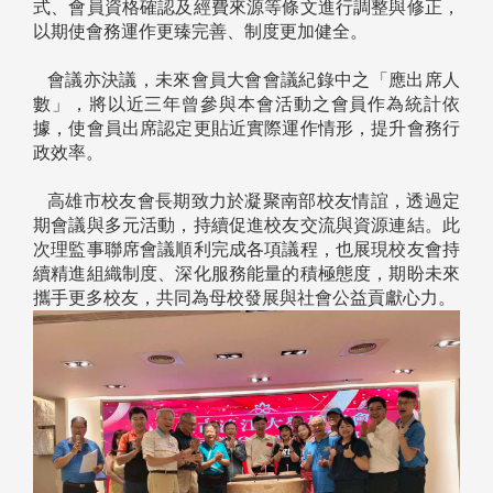
式、會員資格確認及經費來源等條文進行調整與修正，
以期使會務運作更臻完善、制度更加健全。
會議亦決議，未來會員大會會議紀錄中之「應出席人
數」，將以近三年曾參與本會活動之會員作為統計依
據，使會員出席認定更貼近實際運作情形，提升會務行
政效率。
高雄市校友會長期致力於凝聚南部校友情誼，透過定
期會議與多元活動，持續促進校友交流與資源連結。此
次理監事聯席會議順利完成各項議程，也展現校友會持
續精進組織制度、深化服務能量的積極態度，期盼未來
攜手更多校友，共同為母校發展與社會公益貢獻心力。