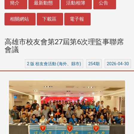
簡介
最新動態
活動相簿
公告
相關網站
下載區
電子報
高雄市校友會第27屆第6次理監事聯席
會議
2 版 校友會活動 (海外、縣市)
254期
2026-04-30