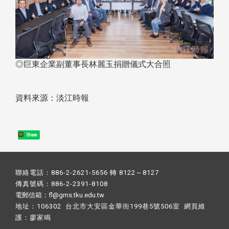
◎巨東企業副董事長林麗玉捐贈儀式大合照
資料來源：淡江時報
Share
聯絡電話：886-2-2621-5656 轉 8122～8127
傳真號碼：886-2-2391-8108
電郵信箱：fl@gms.tku.edu.tw
地址：106302 台北市大安區金華街199巷5號506室 網頁維
護：
廖家鳴​