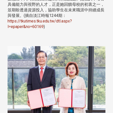
具備能力與視野的人才，正是她回饋母校的初衷之一，
並期盼透過資源投入，協助學生在未來職涯中持續成長
與發展。(摘自淡江時報1244期：
https://tkutimes.tku.edu.tw/dtl.aspx?
l=epaper&no=60169
)