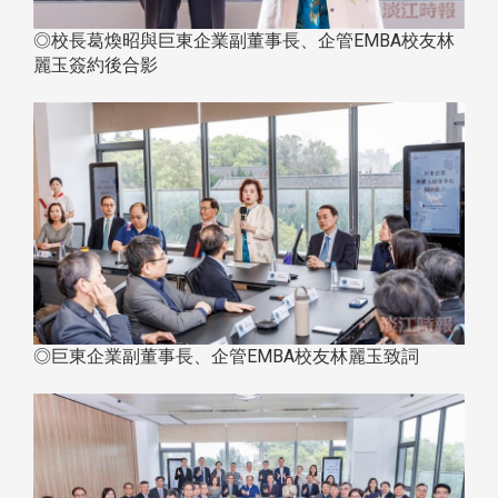
◎校長葛煥昭與巨東企業副董事長、企管EMBA校友林
麗玉簽約後合影
◎巨東企業副董事長、企管EMBA校友林麗玉致詞