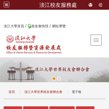
淡江校友服務處
/
/
:::
淡江大學首頁
校友會快找
網站導覽
Toggle 
:::
首頁
淡江大學世界校友會聯合會
電子報
:::