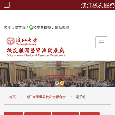
淡江校友服務
/
/
:::
淡江大學首頁
校友會快找
網站導覽
Toggle 
:::
首頁
淡江大學世界校友會聯合會
電子報
:::