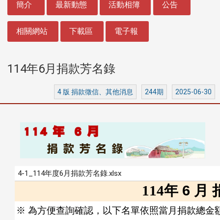
簡介
最新動態
活動相簿
公告
相關網站
下載區
電子報
114年6月捐款芳名錄
4 版 捐款徵信、其他消息
244期
2025-06-30