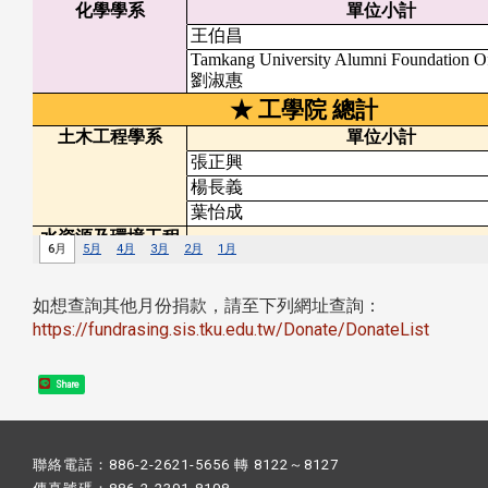
如想查詢其他月份捐款，請至下列網址查詢：
https://fundrasing.sis.tku.edu.tw/Donate/DonateList
Share
聯絡電話：886-2-2621-5656 轉 8122～8127