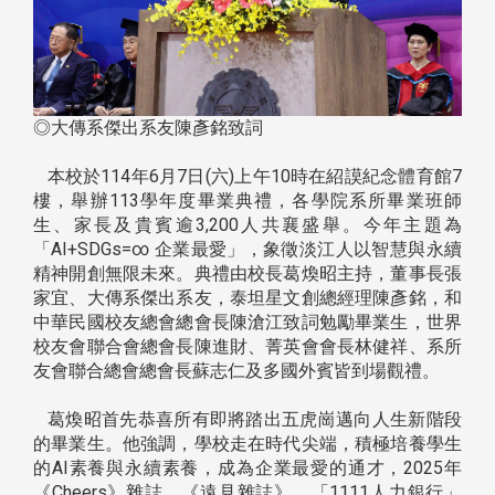
◎大傳系傑出系友陳彥銘致詞
本校於114年6月7日(六)上午10時在紹謨紀念體育館7
樓，舉辦113學年度畢業典禮，各學院系所畢業班師
生、家長及貴賓逾3,200人共襄盛舉。今年主題為
「AI+SDGs=∞ 企業最愛」，象徵淡江人以智慧與永續
精神開創無限未來。典禮由校長葛煥昭主持，董事長張
家宜、大傳系傑出系友，泰坦星文創總經理陳彥銘，和
中華民國校友總會總會長陳滄江致詞勉勵畢業生，世界
校友會聯合會總會長陳進財、菁英會會長林健祥、系所
友會聯合總會總會長蘇志仁及多國外賓皆到場觀禮。
葛煥昭首先恭喜所有即將踏出五虎崗邁向人生新階段
的畢業生。他強調，學校走在時代尖端，積極培養學生
的AI素養與永續素養，成為企業最愛的通才，2025年
《Cheers》雜誌、《遠見雜誌》、「1111人力銀行」