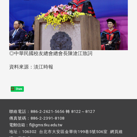
◎中華民國校友總會總會長陳滄江致詞
資料來源：淡江時報
Share
聯絡電話：886-2-2621-5656 轉 8122～8127
傳真號碼：886-2-2391-8108
電郵信箱：fl@gms.tku.edu.tw
地址：106302 台北市大安區金華街199巷5號506室 網頁維