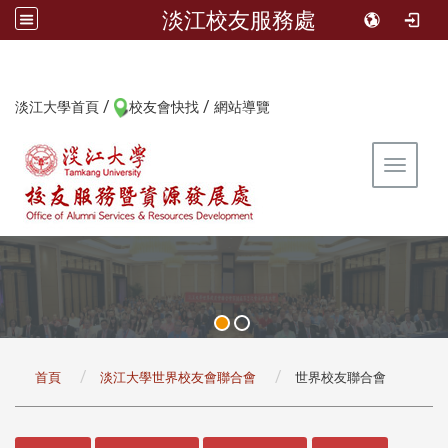
淡江校友服務處
/
/
:::
淡江大學首頁
校友會快找
網站導覽
Toggle 
:::
首頁
淡江大學世界校友會聯合會
世界校友聯合會
:::