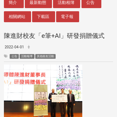
簡介
最新動態
活動相簿
公告
相關網站
下載區
電子報
陳進財校友「e筆+AI」研發捐贈儀式
2022-04-01
公告
活動報導
其他校友活動