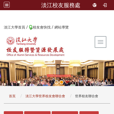
淡江校友服務處
/
/
:::
淡江大學首頁
校友會快找
網站導覽
Toggle 
:::
首頁
淡江大學世界校友會聯合會
世界校友聯合會
:::