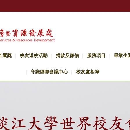
金鷹獎
校友返校活動
捐款及徵信
服務項目
畢業生
守謙國際會議中心
校友處相簿