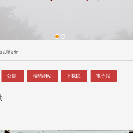
校友聯合會
公告
相關網站
下載區
電子報
動