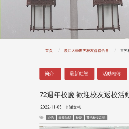
:::
首頁
淡江大學世界校友會聯合會
世界
:::
簡介
最新動態
活動相簿
72週年校慶 歡迎校友返校活
2022-11-05
謝文彬
公告
最新動態
校慶
其他校友活動