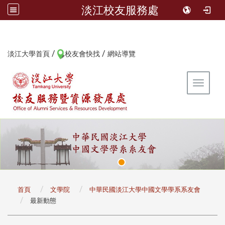
淡江校友服務處
/
/
:::
淡江大學首頁
校友會快找
網站導覽
Toggle 
:::
首頁
文學院
中華民國淡江大學中國文學學系系友會
最新動態