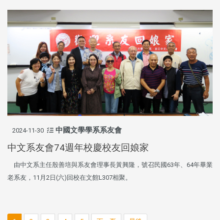
中國文學學系系友會
2024-11-30
中文系友會74週年校慶校友回娘家
由中文系主任殷善培與系友會理事長黃興隆，號召民國63年、64年畢業
老系友，11月2日(六)回校在文館L307相聚。