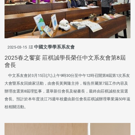
中國文學學系系友會
2025-03-15
2025春之饗宴 莊棋誠學長榮任中文系友會第8屆
會長
中文系友會於3月15日(六)上午9時30分至中午12時召開第8屆第1次系友
大會暨系友回娘家活動，由會長黃興隆主持，報告所屬第7屆工作內容及
辦理改選第8屆理監事，選舉新任會長及秘書長，最終由莊棋誠校友當選
會長。預計於本年度淡江75週年校慶由新任會長莊棋誠辦理畢業滿50年返
校相關活動。