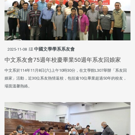
中國文學學系系友會
2025-11-08
中文系友會75週年校慶畢業50週年系友回娘家
中文系於114年11月8日(六)上午10時30分，在文學館L307舉辦「系友回
娘家」活動，近30位系友熱情返校，包括逾10位畢業超過50年的校友，
場面溫馨熱絡。