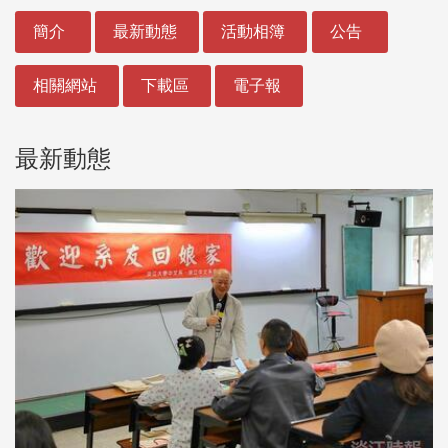
:::
簡介
最新動態
活動相簿
公告
相關網站
下載區
電子報
最新動態