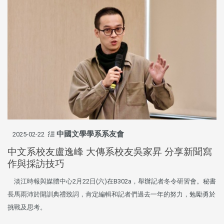
中國文學學系系友會
2025-02-22
中文系校友盧逸峰 大傳系校友吳家昇 分享新聞寫
作與採訪技巧
淡江時報與媒體中心2月22日(六)在B302a，舉辦記者冬令研習會。秘書
長馬雨沛於開訓典禮致詞，肯定編輯和記者們過去一年的努力，勉勵勇於
挑戰及思考。