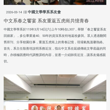
中國文學學系系友會
2026-03-14
中文系春之饗宴 系友重返五虎崗共憶青春
中國文學學系於115年3月14日(六)上午10時在L307，舉辦「春之饗宴系友
回娘家」，多位畢業逾40、50年的資深系友特地返校參與。眾人透過翻閱
舊班刊、分享校園往事，重溫五虎崗上的青春記憶，現場氣氛溫馨熱絡。
首先，系主任殷善培說明系務近況，指出中文系在延續傳統文學底蘊的同
時，亦積極因應時代調整課程內容，並逐一介紹師長近況，讓系友備感親
切。