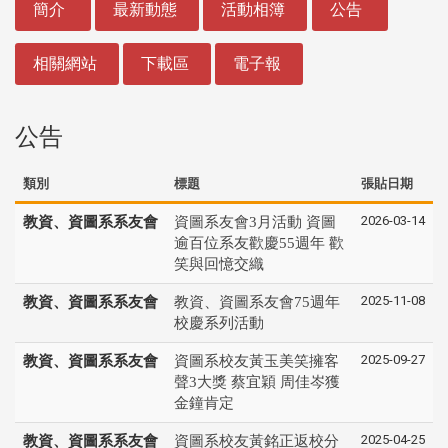
簡介
最新動態
活動相簿
公告
相關網站
下載區
電子報
公告
類別
標題
張貼日期
2026-03-14
教資、資圖系系友會
資圖系友會3月活動 資圖
逾百位系友歡慶55週年 歡
笑與回憶交織
2025-11-08
教資、資圖系系友會
教資、資圖系友會75週年
校慶系列活動
2025-09-27
教資、資圖系系友會
資圖系校友黃玉美笑擁客
聲3大獎 蔡宜穎 周佳岑獲
金鐘肯定
2025-04-25
教資、資圖系系友會
資圖系校友黃銘正返校分