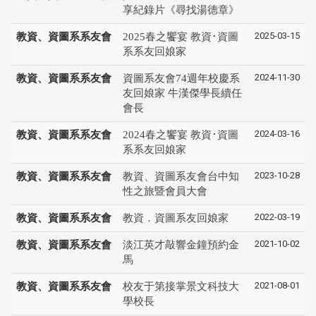
享紀錄片《尋找湯德章》
2025-03-15
教資、資圖系系友會
2025春之饗宴 教資･資圖
系系友回娘家
2024-11-30
教資、資圖系系友會
資圖系友會74週年校慶系
友回娘家 牛漢傑學長續任
會長
2024-03-16
教資、資圖系系友會
2024春之饗宴 教資･資圖
系系友回娘家
2023-10-28
教資、資圖系系友會
教資、資圖系友會台中知
性之旅暨會員大會
2022-03-19
教資、資圖系系友會
教資．資圖系友回娘家
2021-10-02
教資、資圖系系友會
淡江英才敲響金鐘預約金
馬
2021-08-01
教資、資圖系系友會
校友于第接掌景文科技大
學校長