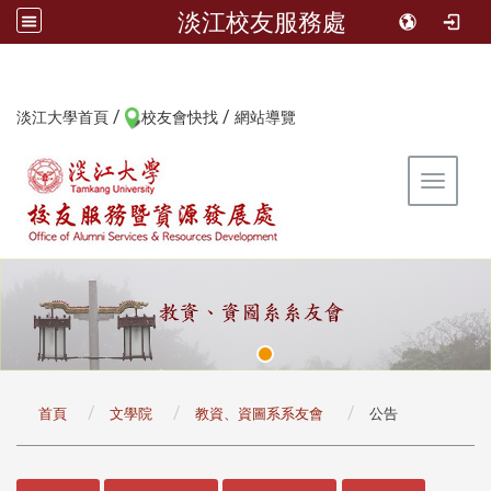
淡江校友服務處
/
/
:::
淡江大學首頁
校友會快找
網站導覽
Toggle 
:::
首頁
文學院
教資、資圖系系友會
公告
:::