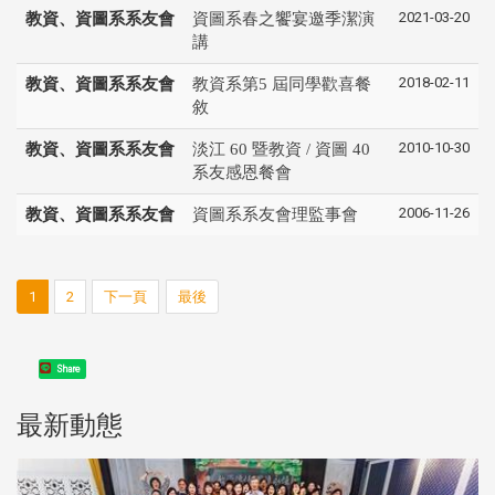
2021-03-20
教資、資圖系系友會
資圖系春之饗宴邀季潔演
講
2018-02-11
教資、資圖系系友會
教資系第5 屆同學歡喜餐
敘
2010-10-30
教資、資圖系系友會
淡江 60 暨教資 / 資圖 40
系友感恩餐會
2006-11-26
教資、資圖系系友會
資圖系系友會理監事會
1
2
下一頁
最後
Share
最新動態