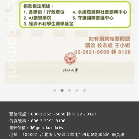
聯絡電話：886-2-2621-5656 轉 8122～8127
傳真號碼：886-2-2391-8108
電郵信箱：fl@gms.tku.edu.tw
地址：106302 台北市大安區金華街199巷5號506室 網頁維