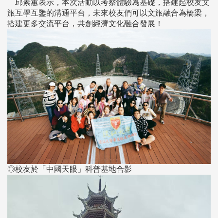
邱素蕙表示，本次活動以考察體驗為基礎，搭建起校友文
旅互學互鑒的溝通平台，未來校友們可以文旅融合為橋梁，
搭建更多交流平台，共創經濟文化融合發展！
◎校友於「中國天眼」科普基地合影