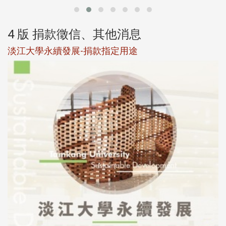
4 版 捐款徵信、其他消息
淡江大學永續發展-捐款指定用途
於