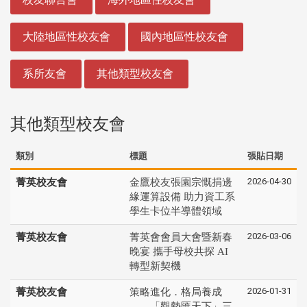
大陸地區性校友會
國內地區性校友會
系所友會
其他類型校友會
其他類型校友會
類別
標題
張貼日期
2026-04-30
菁英校友會
金鷹校友張園宗慨捐邊
緣運算設備 助力資工系
學生卡位半導體領域
2026-03-06
菁英校友會
菁英會會員大會暨新春
晚宴 攜手母校共探 AI
轉型新契機
2026-01-31
菁英校友會
策略進化．格局養成
——「觀勢匯天下」三