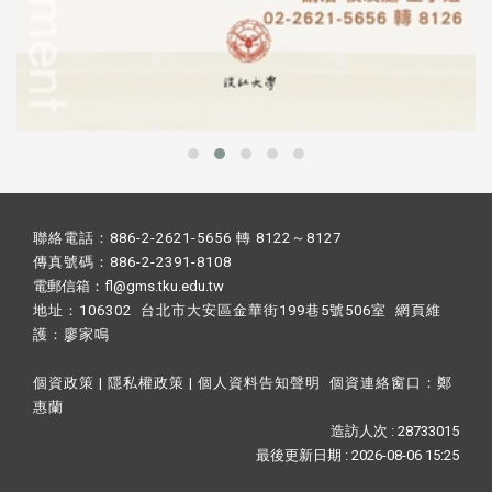
聯絡電話：886-2-2621-5656 轉 8122～8127
傳真號碼：886-2-2391-8108
電郵信箱：fl@gms.tku.edu.tw
地址：106302 台北市大安區金華街199巷5號506室 網頁維
護：
廖家鳴​
個資政策
|
隱私權政策
|
個人資料告知聲明
個資連絡窗口：
鄭
惠蘭
造訪人次 : 28733015
最後更新日期 :
2026-08-06 15:25