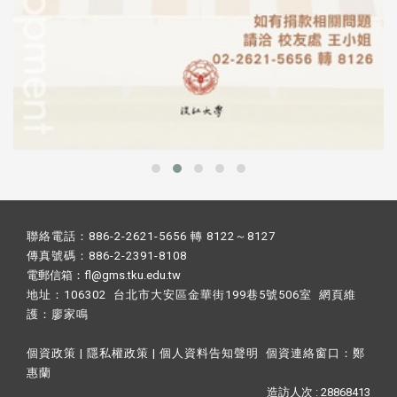
聯絡電話：886-2-2621-5656 轉 8122～8127
傳真號碼：886-2-2391-8108
電郵信箱：fl@gms.tku.edu.tw
地址：106302 台北市大安區金華街199巷5號506室 網頁維
護：
廖家鳴​
個資政策
|
隱私權政策
|
個人資料告知聲明
個資連絡窗口：
鄭
惠蘭
造訪人次 : 28868413