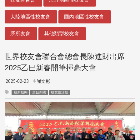
大陸地區性校友會
國內地區性校友會
系所友會
其他類型校友會
世界校友會聯合會總會長陳進財出席
2025乙巳新春開筆揮毫大會
2025-02-23
謝文彬
最新動態
焦點新聞
校友處活動