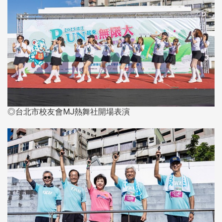
◎台北市校友會MJ熱舞社開場表演