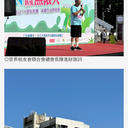
◎世界校友會聯合會總會長陳進財致詞