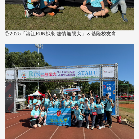
◎2025「淡江RUN起來 熱情無限大」＆基隆校友會