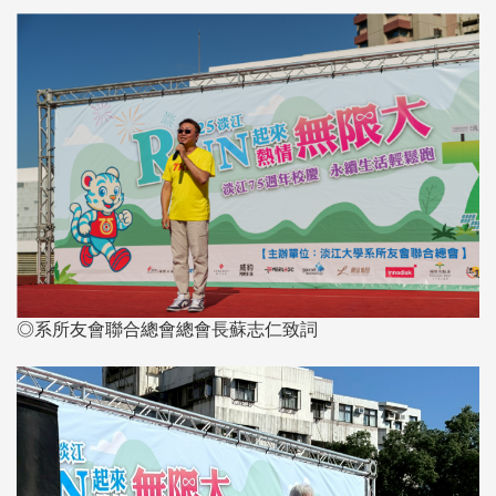
◎系所友會聯合總會總會長蘇志仁致詞