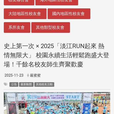
大陸地區性校友會
國內地區性校友會
系所友會
其他類型校友會
史上第一次 × 2025「淡江RUN起來 熱
情無限大」 校園永續生活輕鬆跑盛大登
場！千餘名校友師生齊聚歡慶
2025-11-23
嚴蜜蜜
公告
最新動態
其他校友活動