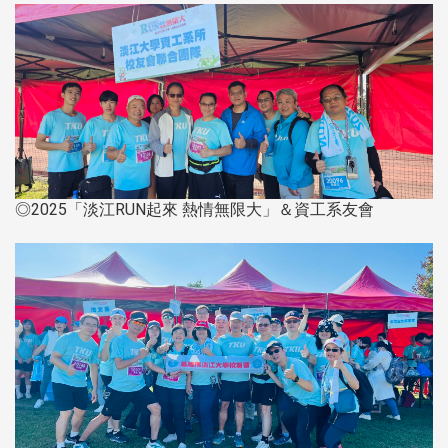
◎2025「淡江RUN起來 熱情無限大」＆資工系友會