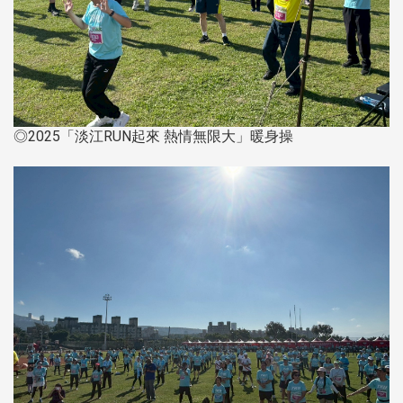
◎2025「淡江RUN起來 熱情無限大」暖身操