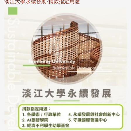
校友個人資料保護聲明
母校配合「個人資料保護法」之施行，並導入個資管理，對
於校友之個人資料應盡善良管理人之責任，並於母校 ...