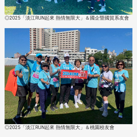
◎2025「淡江RUN起來 熱情無限大」＆國企暨國貿系友會
◎2025「淡江RUN起來 熱情無限大」＆桃園校友會