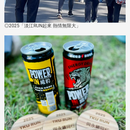
◎2025「淡江RUN起來 熱情無限大」