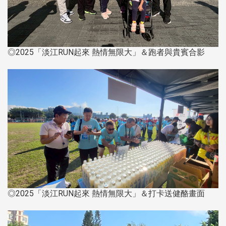
◎2025「淡江RUN起來 熱情無限大」＆跑者與貴賓合影
◎2025「淡江RUN起來 熱情無限大」＆打卡送健酪畫面