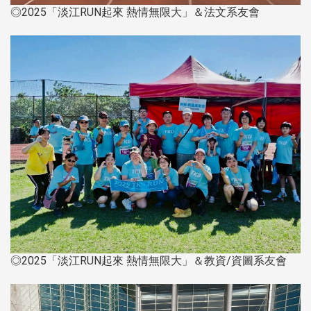
◎2025「淡江RUN起來 熱情無限大」＆法文系友會
◎2025「淡江RUN起來 熱情無限大」＆教資/資圖系友會