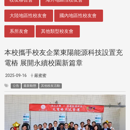
大陸地區性校友會
國內地區性校友會
系所友會
其他類型校友會
本校攜手校友企業東陽能源科技設置充
電樁 展開永續校園新篇章
2025-09-16
嚴蜜蜜
公告
最新動態
其他校友活動