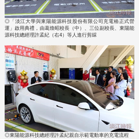
◎「淡江大學與東陽能源科技股份有限公司充電樁正式營
運」啟用典禮，由葛煥昭校長（中）、三位副校長、東陽能
源科技總經理許孟紀（右4）等人進行剪綵
◎東陽能源科技總經理許孟紀親自示範電動車的充電流程