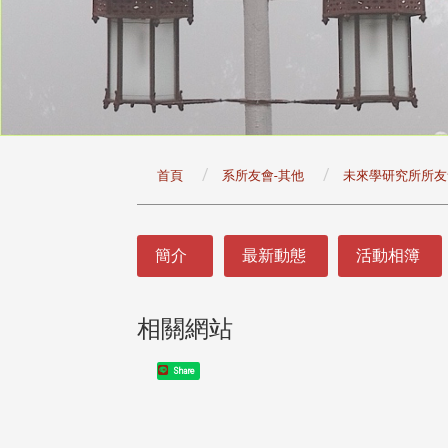
:::
首頁
系所友會-其他
未來學研究所所友
:::
簡介
最新動態
活動相簿
相關網站
Share