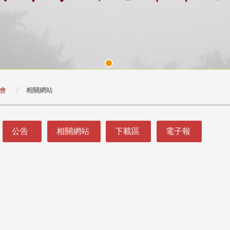
會
相關網站
公告
相關網站
下載區
電子報