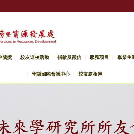
金鷹獎
校友返校活動
捐款及徵信
服務項目
畢業生
守謙國際會議中心
校友處相簿