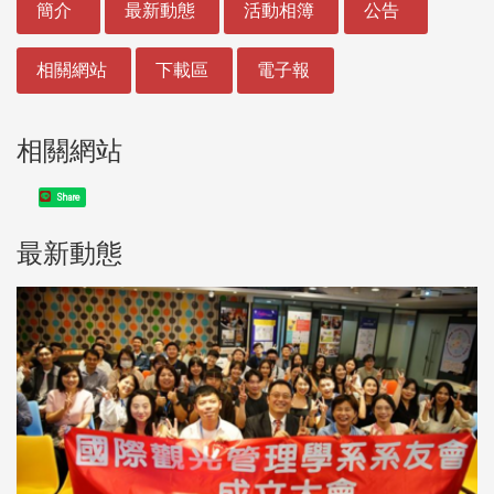
簡介
最新動態
活動相簿
公告
相關網站
下載區
電子報
相關網站
Share
最新動態