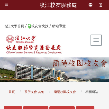
淡江校友服務處
/
/
:::
淡江大學首頁
校友會快找
網站導覽
Toggle 
:::
首頁
系所友會-其他
蘭陽校園校友會
相關網站
:::