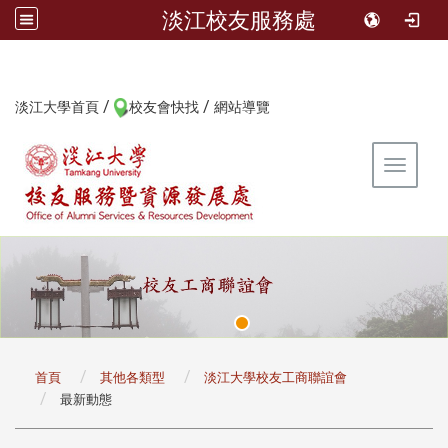
淡江校友服務處
/
/
:::
淡江大學首頁
校友會快找
網站導覽
Toggle 
:::
首頁
其他各類型
淡江大學校友工商聯誼會
最新動態