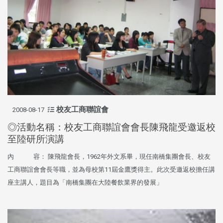
校友工商聯誼會
2008-08-17
◎活動名稱：校友工商聯誼會會長陳飛龍受邀返校
至陸研所演講
內 容： 陳飛龍會長，1962年外文系畢，現任南橋集團會長、校友
工商聯誼會會長等職，並為母校第11屆金鷹獎得主。此次受邀返校擔任講
座主講人，題目為「南橋集團在大陸餐飲業界的發展」