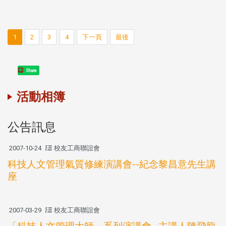
1
2
3
4
下一頁
最後
Share
活動相簿
公告訊息
2007-10-24
校友工商聯誼會
科技人文管理氣質修練演講會--紀念黎昌意先生講
座
2007-03-29
校友工商聯誼會