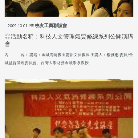
校友工商聯誼會
2009-10-01
◎活動名稱：科技人文管理氣質修練系列公開演講
會
內 容： 講題：金融海嘯後亟需新文藝復興 主講人：楊雅惠 委員/金
融監督管理委員會、台灣大學財務金融學系教授