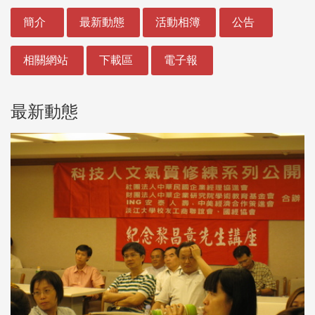
:::
簡介
最新動態
活動相簿
公告
相關網站
下載區
電子報
最新動態