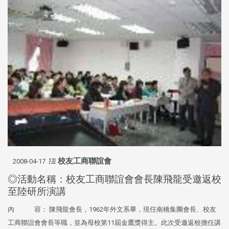
校友工商聯誼會
2008-04-17
◎活動名稱：校友工商聯誼會會長陳飛龍受邀返校
至陸研所演講
內 容： 陳飛龍會長，1962年外文系畢，現任南橋集團會長、校友
工商聯誼會會長等職，並為母校第11屆金鷹獎得主。此次受邀返校擔任講