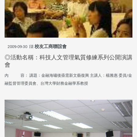
校友工商聯誼會
2009-09-30
◎活動名稱：科技人文管理氣質修練系列公開演講
會
內 容： 講題：金融海嘯後亟需新文藝復興 主講人：楊雅惠 委員/金
融監督管理委員會、台灣大學財務金融學系教授