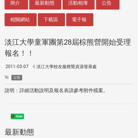
簡介
最新動態
活動相簿
公告
相關網站
下載區
電子報
淡江大學童軍團第28屆棕熊營開始受理
報名！！
2011-03-07
淡江大學校友服務暨資源發展處
公告
說明：詳細活動說明及報名表請參考附件檔案。
Share
最新動態