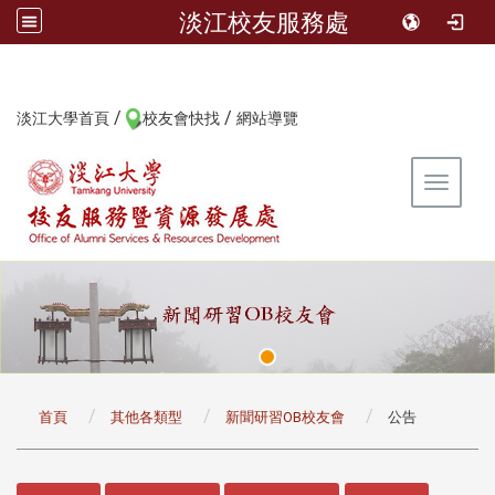
淡江校友服務處
/
/
:::
淡江大學首頁
校友會快找
網站導覽
Toggle 
:::
首頁
其他各類型
新聞研習OB校友會
公告
:::