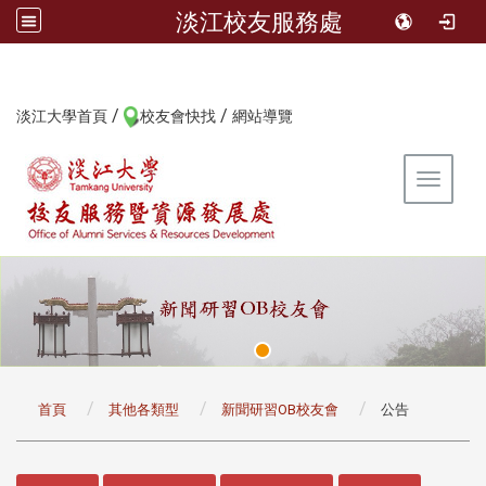
淡江校友服務處
/
/
:::
淡江大學首頁
校友會快找
網站導覽
Toggle 
:::
首頁
其他各類型
新聞研習OB校友會
公告
:::