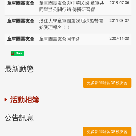
2019-07-06
童軍團團友會
童軍團團友會與中華民國 童軍共
同舉辦公關行銷 傳播研習營
2011-03-07
童軍團團友會
淡江大學童軍團第28屆棕熊營開
始受理報名！！
2007-11-03
童軍團團友會
童軍團團友會同學會
Share
最新動態
更多新聞研習OB校友會
活動相簿
公告訊息
更多新聞研習OB校友會