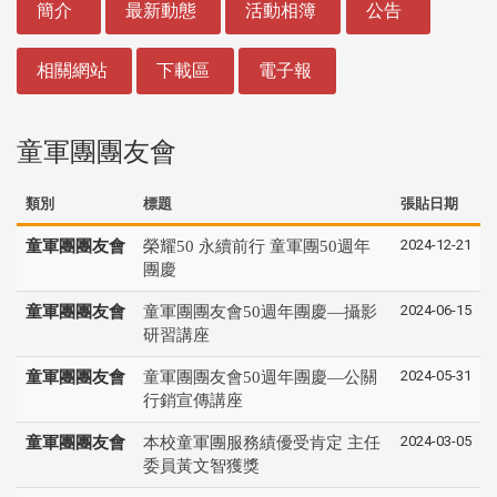
簡介
最新動態
活動相簿
公告
相關網站
下載區
電子報
童軍團團友會
類別
標題
張貼日期
2024-12-21
童軍團團友會
榮耀50 永續前行 童軍團50週年
團慶
2024-06-15
童軍團團友會
童軍團團友會50週年團慶—攝影
研習講座
2024-05-31
童軍團團友會
童軍團團友會50週年團慶—公關
行銷宣傳講座
2024-03-05
童軍團團友會
本校童軍團服務績優受肯定 主任
委員黃文智獲獎