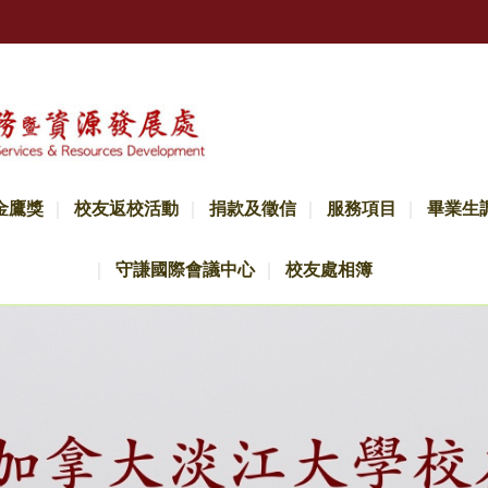
金鷹獎
校友返校活動
捐款及徵信
服務項目
畢業生
守謙國際會議中心
校友處相簿