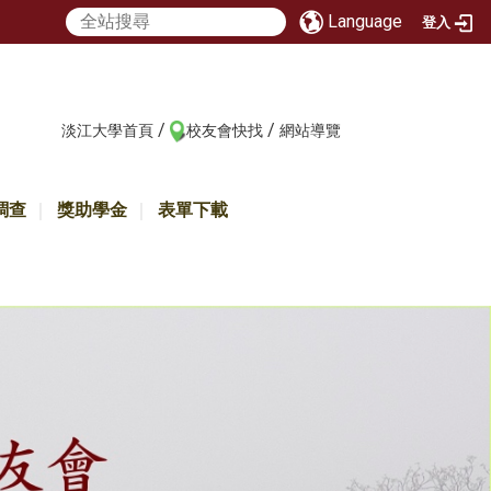
Language
登入
/
/
:::
淡江大學首頁
校友會快找
網站導覽
調查
獎助學金
表單下載