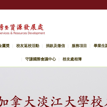
金鷹獎
校友返校活動
捐款及徵信
服務項目
畢業生
守謙國際會議中心
校友處相簿