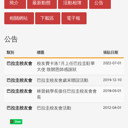
簡介
最新動態
活動相簿
公告
相關網站
下載區
電子報
公告
類別
標題
張貼日期
2022-07-01
巴拉圭校友會
校友費卡洛7月上任巴拉圭駐華
大使 致贈恩師感謝狀
2019-12-10
巴拉圭校友會
巴拉圭校友會歲末聯誼活動
2018-05-01
巴拉圭校友會
林晉銘學長接任巴拉圭校友會會
長
2012-04-01
巴拉圭校友會
巴拉圭校友會活動
Share