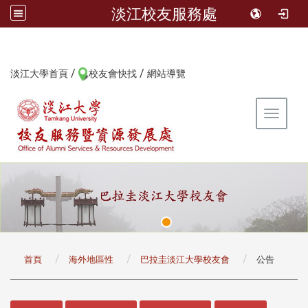
淡江校友服務處
/
/
:::
淡江大學首頁
校友會快找
網站導覽
Toggle 
:::
首頁
海外地區性
巴拉圭淡江大學校友會
公告
:::