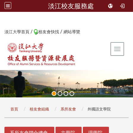
淡江校友服務處
/
/
:::
淡江大學首頁
校友會快找
網站導覽
Toggle 
:::
首頁
校友會組織
系所友會
外國語文學院
:::
系所友會聯合總會
文學院
理學院