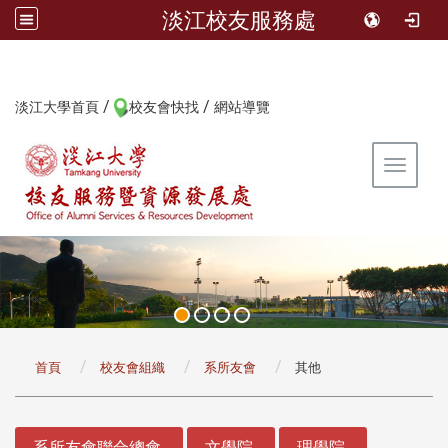
淡江校友服務處
/
/
:::
淡江大學首頁
校友會快找
網站導覽
Toggle 
:::
首頁
校友會組織
系所友會
其他
:::
系所友會聯合總會
文學院
理學院