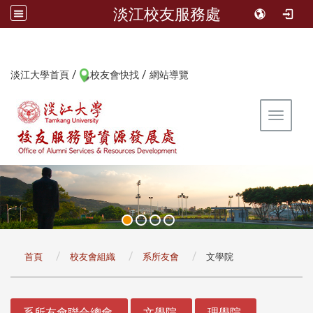
淡江校友服務處
/
/
:::
淡江大學首頁
校友會快找
網站導覽
Toggle 
:::
首頁
校友會組織
系所友會
文學院
:::
系所友會聯合總會
文學院
理學院