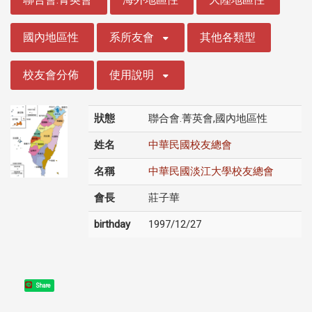
國內地區性
系所友會
其他各類型
校友會分佈
使用說明
狀態
聯合會.菁英會,國內地區性
姓名
中華民國校友總會
名稱
中華民國淡江大學校友總會
會長
莊子華
birthday
1997/12/27
Share